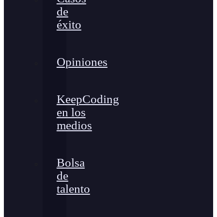
de
éxito
Opiniones
KeepCoding
en los
medios
Bolsa
de
talento