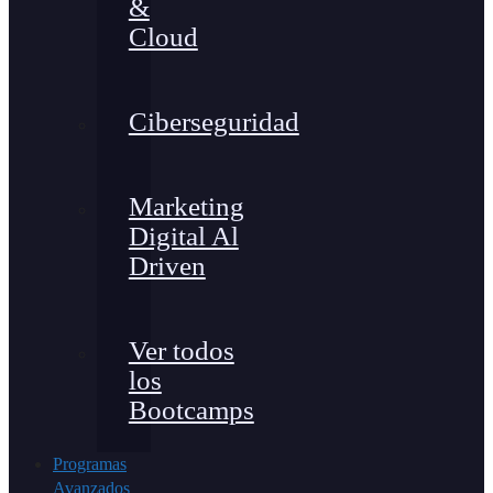
&
Cloud
Ciberseguridad
Marketing
Digital Al
Driven
Ver todos
los
Bootcamps
Programas
Avanzados