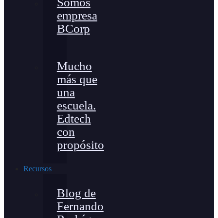
Somos
empresa
BCorp
Mucho
más que
una
escuela.
Edtech
con
propósito
Recursos
Blog de
Fernando