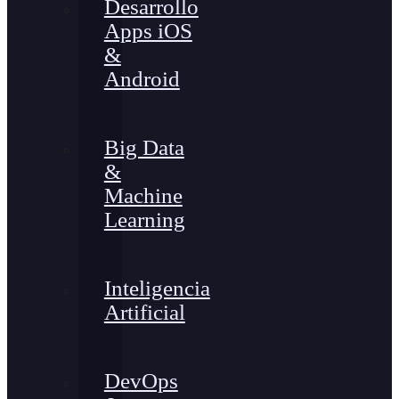
Desarrollo
Apps iOS
&
Android
Big Data
&
Machine
Learning
Inteligencia
Artificial
DevOps