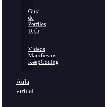
Guía
de
Perfiles
Tech
Vídeos
Manifiestos
KeepCoding
Aula
virtual