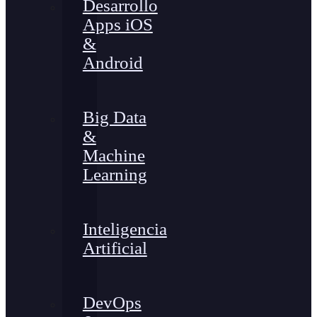
Desarrollo
Apps iOS
&
Android
Big Data
&
Machine
Learning
Inteligencia
Artificial
DevOps