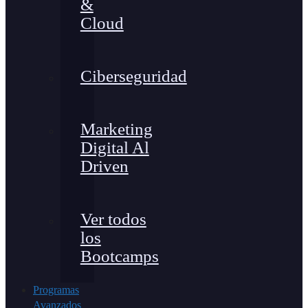
&
Cloud
Ciberseguridad
Marketing
Digital Al
Driven
Ver todos
los
Bootcamps
Programas
Avanzados