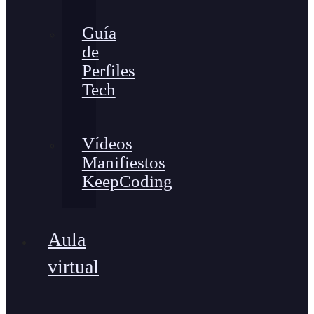
Guía
de
Perfiles
Tech
Vídeos
Manifiestos
KeepCoding
Aula
virtual