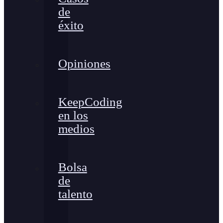
de
éxito
Opiniones
KeepCoding
en los
medios
Bolsa
de
talento