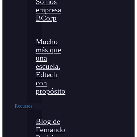
Somos
empresa
BCorp
Mucho
más que
una
escuela.
Edtech
con
propósito
Recursos
Blog de
Fernando