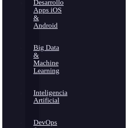
Desarrollo
Apps iOS
&
Android
Big Data
&
Machine
Learning
Inteligencia
Artificial
DevOps