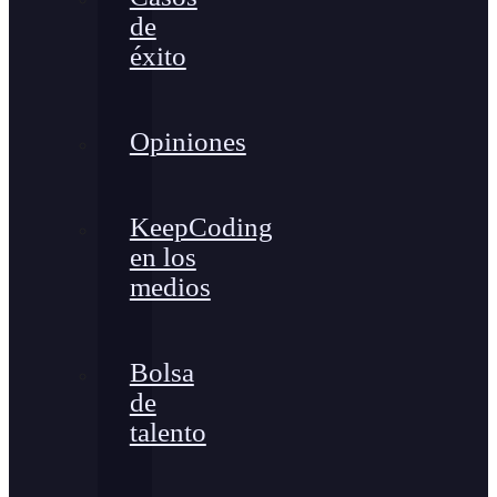
de
éxito
Opiniones
KeepCoding
en los
medios
Bolsa
de
talento