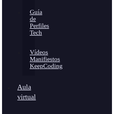
Guía
de
Perfiles
Tech
Vídeos
Manifiestos
KeepCoding
Aula
virtual