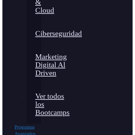
&
Cloud
Ciberseguridad
Marketing
Digital Al
Driven
Ver todos
los
Bootcamps
Programas
Avanzados