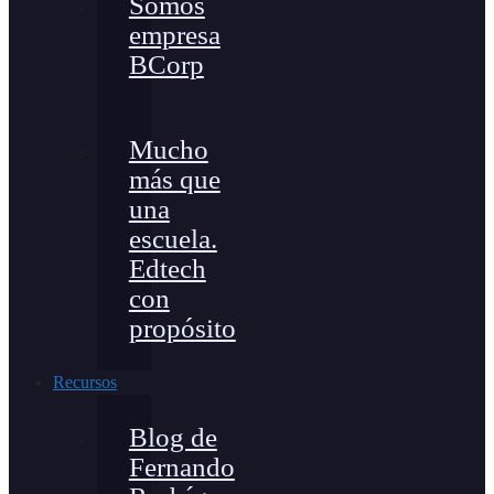
Somos
empresa
BCorp
Mucho
más que
una
escuela.
Edtech
con
propósito
Recursos
Blog de
Fernando