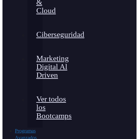
&
Cloud
Ciberseguridad
Marketing
Digital Al
Driven
Ver todos
los
Bootcamps
Programas
Avanzados