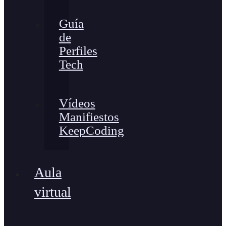
Guía
de
Perfiles
Tech
Vídeos
Manifiestos
KeepCoding
Aula
virtual