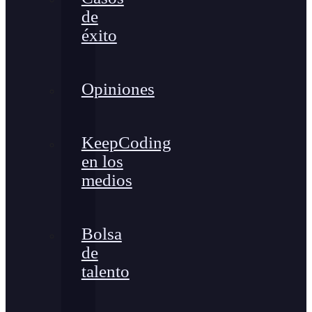
de
éxito
Opiniones
KeepCoding
en los
medios
Bolsa
de
talento