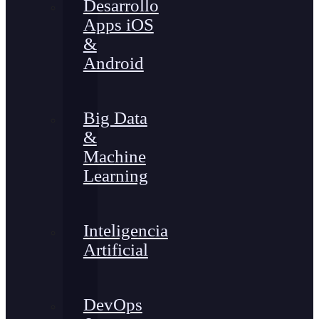
Desarrollo
Apps iOS
&
Android
Big Data
&
Machine
Learning
Inteligencia
Artificial
DevOps