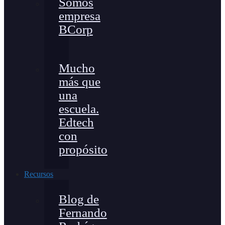
Somos
empresa
BCorp
Mucho
más que
una
escuela.
Edtech
con
propósito
Recursos
Blog de
Fernando