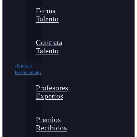
Forma
Talento
Contrata
Talento
¿Por qué
KeepCoding?
Profesores
Expertos
Premios
Recibidos