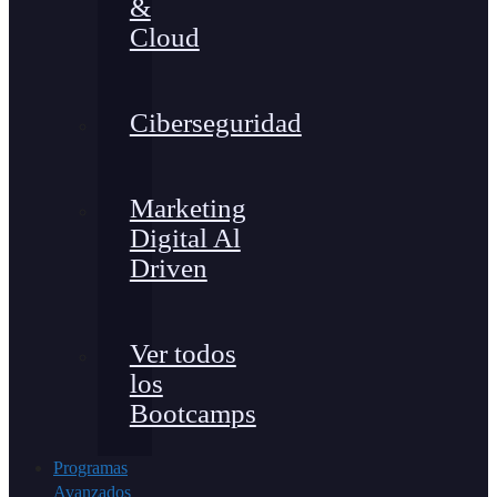
&
Cloud
Ciberseguridad
Marketing
Digital Al
Driven
Ver todos
los
Bootcamps
Programas
Avanzados