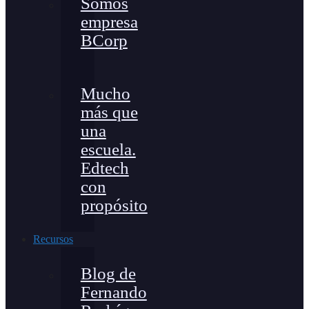
Somos
empresa
BCorp
Mucho
más que
una
escuela.
Edtech
con
propósito
Recursos
Blog de
Fernando