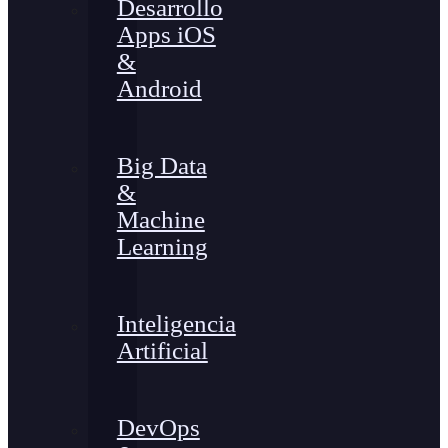
Desarrollo
Apps iOS
&
Android
Big Data
&
Machine
Learning
Inteligencia
Artificial
DevOps