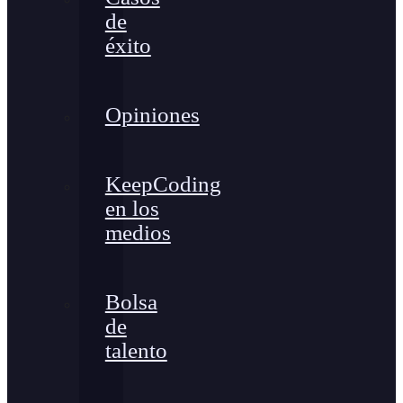
de
éxito
Opiniones
KeepCoding
en los
medios
Bolsa
de
talento