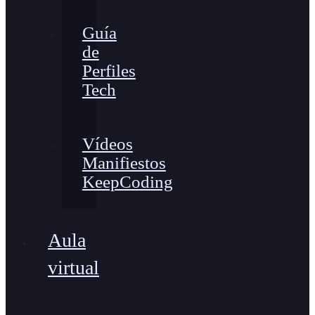
Guía
de
Perfiles
Tech
Vídeos
Manifiestos
KeepCoding
Aula
virtual