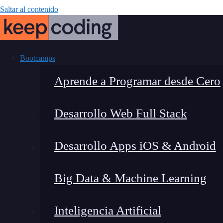
Saltar al contenido
Bootcamps
Aprende a Programar desde Cero
Desarrollo Web Full Stack
¿Q
Desarrollo Apps iOS & Android
Big Data & Machine Learning
Inteligencia Artificial
Montana Martín López
|
Últim