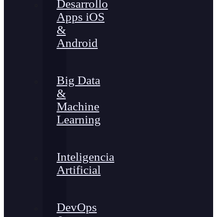
Desarrollo
Apps iOS
&
Android
Big Data
&
Machine
Learning
Inteligencia
Artificial
DevOps