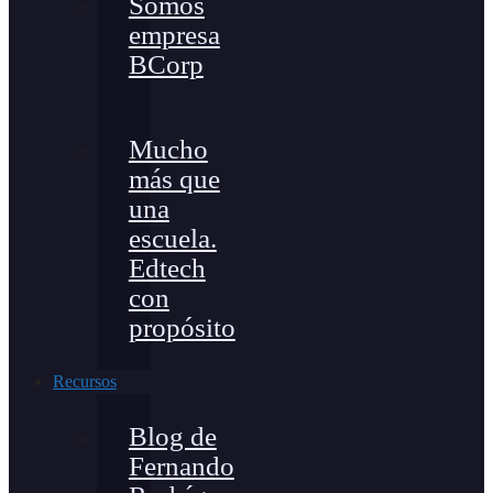
Somos
empresa
BCorp
Mucho
más que
una
escuela.
Edtech
con
propósito
Recursos
Blog de
Fernando