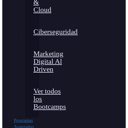
&
Cloud
Ciberseguridad
Marketing
Digital Al
Driven
Ver todos
los
Bootcamps
Programas
Avanzados