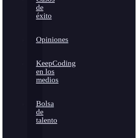
de
éxito
Opiniones
KeepCoding
en los
medios
Bolsa
de
talento