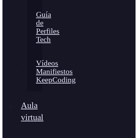
Guía
de
Perfiles
Tech
Vídeos
Manifiestos
KeepCoding
Aula
virtual