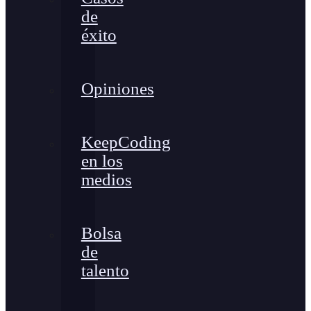
de
éxito
Opiniones
KeepCoding
en los
medios
Bolsa
de
talento