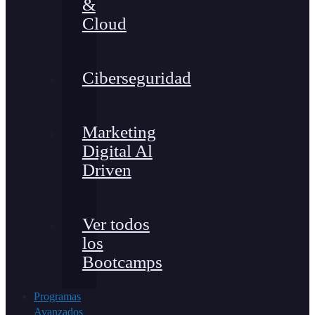
&
Cloud
Ciberseguridad
Marketing
Digital Al
Driven
Ver todos
los
Bootcamps
Programas
Avanzados