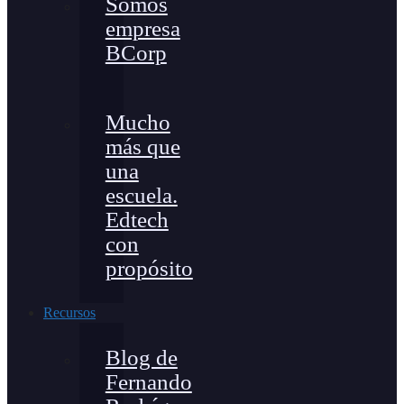
Somos
empresa
BCorp
Mucho
más que
una
escuela.
Edtech
con
propósito
Recursos
Blog de
Fernando