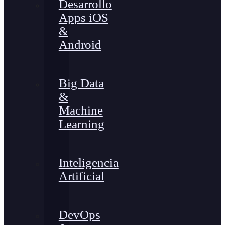
Desarrollo
Apps iOS
&
Android
Big Data
&
Machine
Learning
Inteligencia
Artificial
DevOps