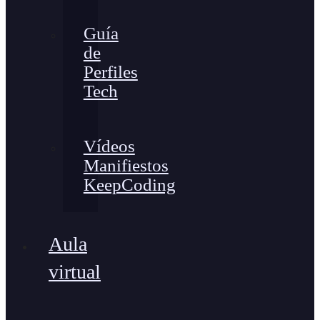
Guía
de
Perfiles
Tech
Vídeos
Manifiestos
KeepCoding
Aula
virtual