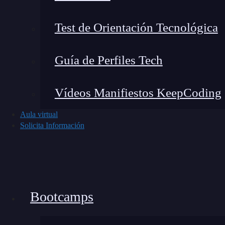
Test de Orientación Tecnológica
Guía de Perfiles Tech
Noticias recientes del mundo tech
Vídeos Manifiestos KeepCoding
Aula virtual
Solicita Información
Bootcamps