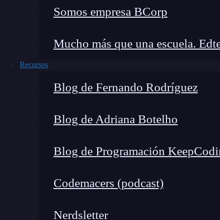
donde en pocos meses podrás aprender todo lo 
Somos empresa BCorp
del sector tecnológico.
¡Pide más información
Mucho más que una escuela. Edte
Recursos
Blog de Fernando Rodríguez
Blog de Adriana Botelho
Blog de Programación KeepCodi
Codemacers (podcast)
Nerdsletter