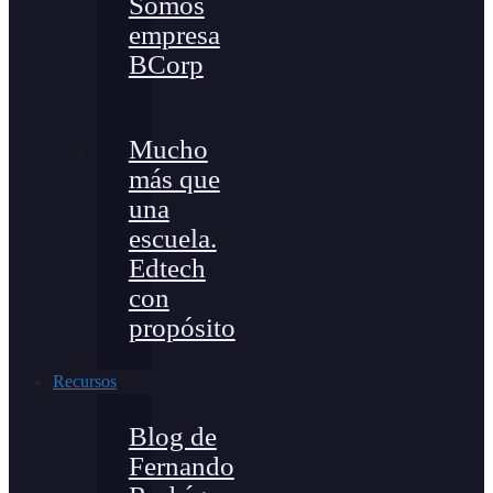
Somos
empresa
BCorp
Mucho
más que
una
escuela.
Edtech
con
propósito
Recursos
Blog de
Fernando