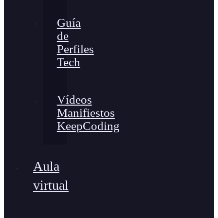
Guía
de
Perfiles
Tech
Vídeos
Manifiestos
KeepCoding
Aula
virtual