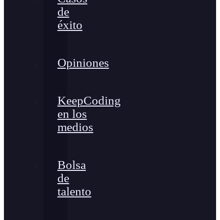
de
éxito
Opiniones
KeepCoding
en los
medios
Bolsa
de
talento