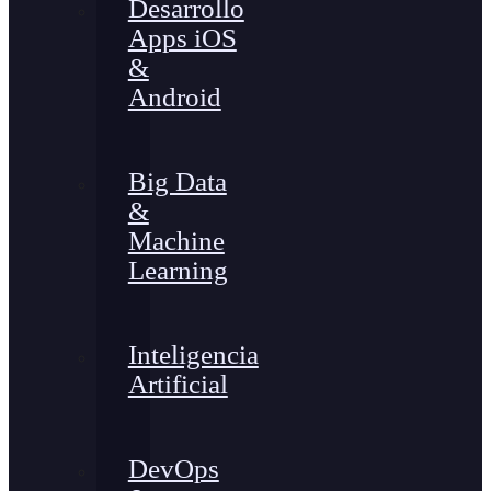
Desarrollo
Apps iOS
&
Android
Big Data
&
Machine
Learning
Inteligencia
Artificial
DevOps