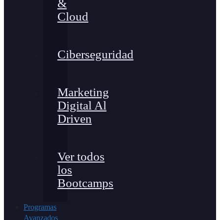
&
Cloud
Ciberseguridad
Marketing
Digital Al
Driven
Ver todos
los
Bootcamps
Programas
Avanzados