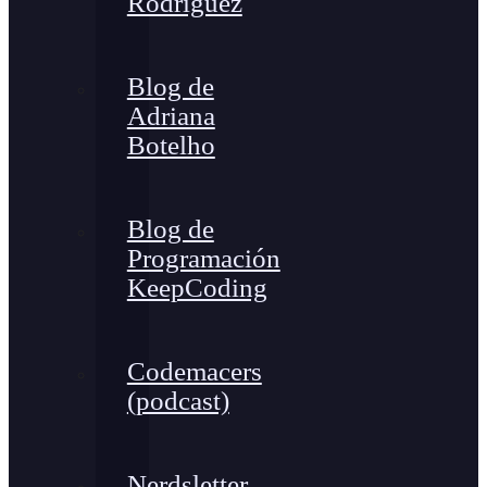
Rodríguez
Blog de
Adriana
Botelho
Blog de
Programación
KeepCoding
Codemacers
(podcast)
Nerdsletter