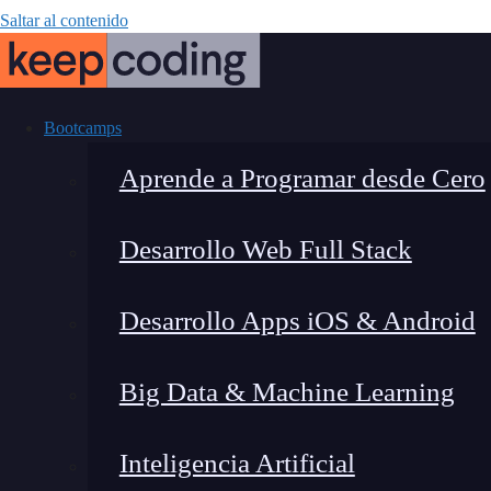
Saltar al contenido
Bootcamps
Aprende a Programar desde Cero
Desarrollo Web Full Stack
¿Qué 
Desarrollo Apps iOS & Android
Big Data & Machine Learning
Inteligencia Artificial
Lucia Gómez Salgado
|
Última 