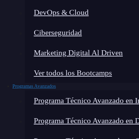
DevOps & Cloud
Lucia Gómez Salgado
|
Última 
Ciberseguridad
Home
»
Blog
»
¿Q
Marketing Digital Al Driven
Ver todos los Bootcamps
Programas Avanzados
Programa Técnico Avanzado en In
Programa Técnico Avanzado en 