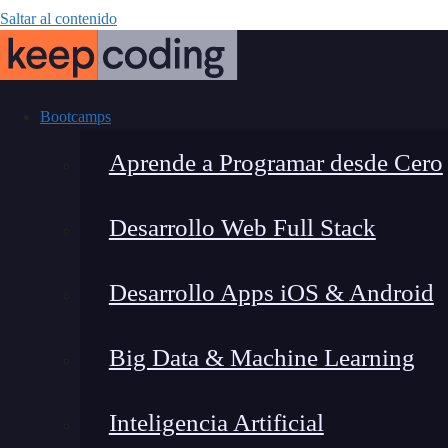
Saltar al contenido
Bootcamps
Aprende a Programar desde Cero
Desarrollo Web Full Stack
¿Qué es la abs
Desarrollo Apps iOS & Android
orie
Big Data & Machine Learning
Inteligencia Artificial