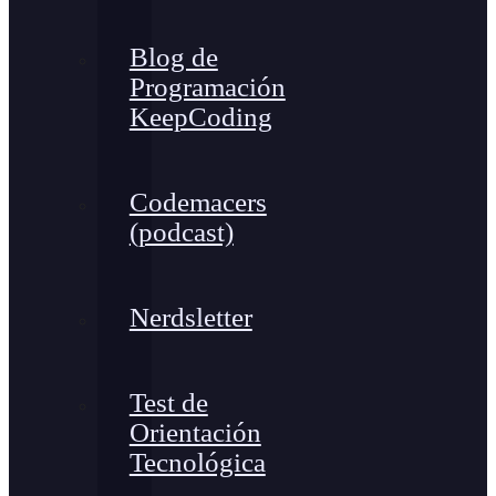
Blog de
Programación
KeepCoding
Codemacers
(podcast)
Nerdsletter
Test de
Orientación
Tecnológica