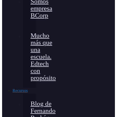
Somos
empresa
BCorp
Mucho
más que
una
escuela.
Edtech
con
propósito
Recursos
Blog de
Fernando