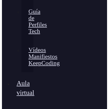
Guía
de
Perfiles
Tech
Vídeos
Manifiestos
KeepCoding
Aula
virtual