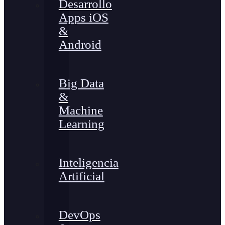
Desarrollo
Apps iOS
&
Android
Big Data
&
Machine
Learning
Inteligencia
Artificial
DevOps