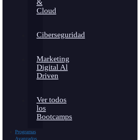
&
Cloud
Ciberseguridad
Marketing
Digital Al
Driven
Ver todos
los
Bootcamps
Programas
Avanzados