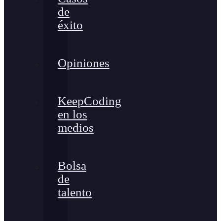
de
éxito
Opiniones
KeepCoding
en los
medios
Bolsa
de
talento