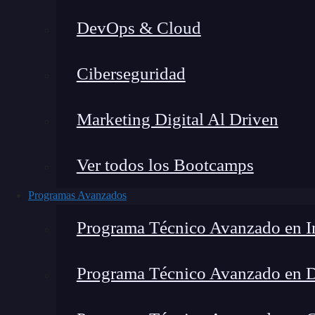
DevOps & Cloud
Montana Martín López
|
Última 
Ciberseguridad
Home
»
Blog
»
¿Qué 
Marketing Digital Al Driven
Ver todos los Bootcamps
Programas Avanzados
Programa Técnico Avanzado en In
Programa Técnico Avanzado en 