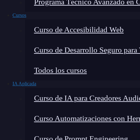
Programa Técnico Avanzado en Cib
Cursos
Curso de Accesibilidad Web
Curso de Desarrollo Seguro para
Todos los cursos
IA Aplicada
Montana Martín López
Curso de IA para Creadores Audi
Especialista en tecnología y formación digital, con 
tecnológico. Mi trabajo se centra en entender cóm
mercado y cómo se produce la transición real hacia
Curso Automatizaciones con Herra
Curso de Prompt Engineering