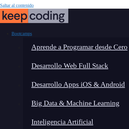
Saltar al contenido
Bootcamps
Aprende a Programar desde Cero
Desarrollo Web Full Stack
¿Qué es la IA 
Desarrollo Apps iOS & Android
Big Data & Machine Learning
Inteligencia Artificial