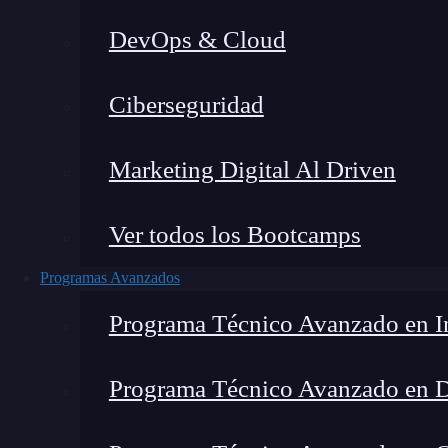
DevOps & Cloud
Montana Martín López
|
Última 
Ciberseguridad
Home
»
Bl
Marketing Digital Al Driven
Ver todos los Bootcamps
Programas Avanzados
Programa Técnico Avanzado en In
Programa Técnico Avanzado en 