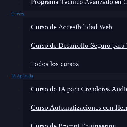
Programa Técnico Avanzado en Cib
Cursos
Curso de Accesibilidad Web
Curso de Desarrollo Seguro para
Todos los cursos
IA Aplicada
Montana Martín López
Curso de IA para Creadores Audi
Especialista en tecnología y formación digital, con 
tecnológico. Mi trabajo se centra en entender cóm
mercado y cómo se produce la transición real hacia
Curso Automatizaciones con Herra
Curso de Prompt Engineering