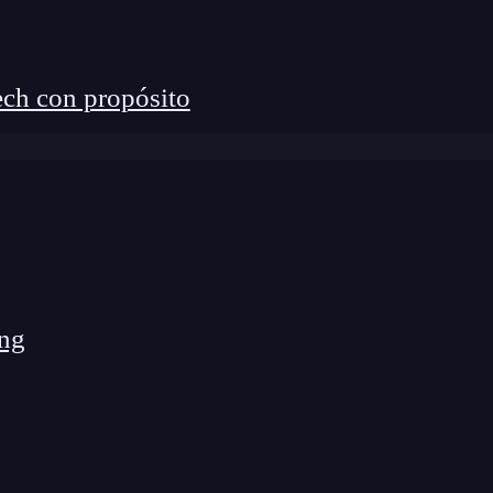
ch con propósito
ng