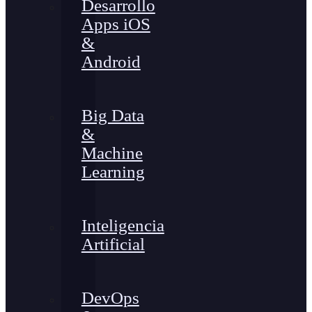
Desarrollo
Apps iOS
&
Android
Big Data
&
Machine
Learning
Inteligencia
Artificial
DevOps