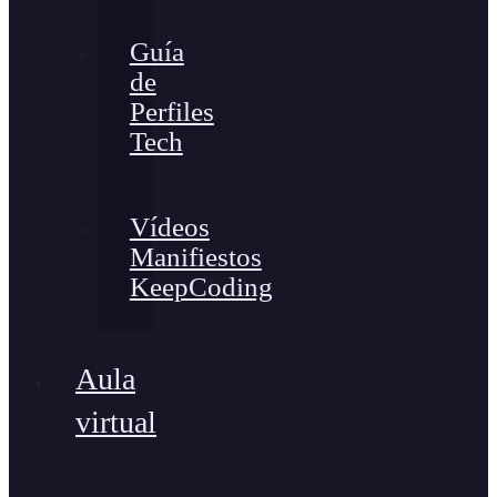
Guía
de
Perfiles
Tech
Vídeos
Manifiestos
KeepCoding
Aula
virtual