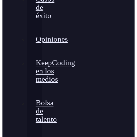
de
éxito
Opiniones
KeepCoding
en los
medios
Bolsa
de
talento