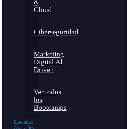
&
Cloud
Ciberseguridad
Marketing
Digital Al
Driven
Ver todos
los
Bootcamps
Programas
Avanzados