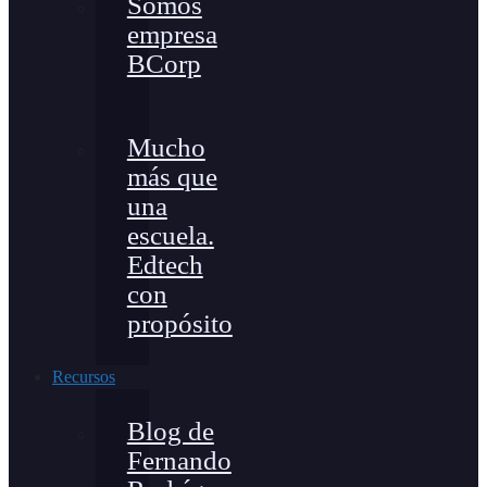
Somos
empresa
BCorp
Mucho
más que
una
escuela.
Edtech
con
propósito
Recursos
Blog de
Fernando