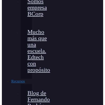
Somos
empresa
BCorp
Mucho
más que
una
escuela.
Edtech
con
propósito
Recursos
Blog de
Fernando