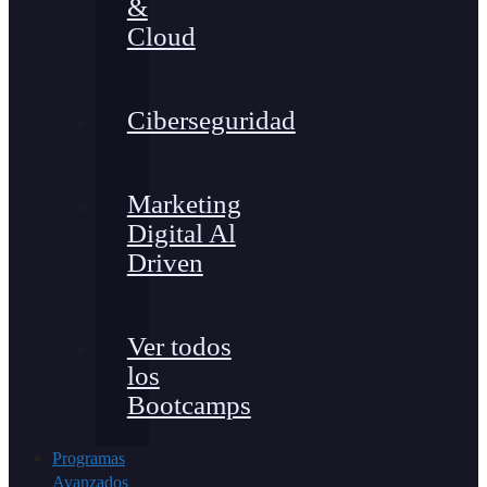
&
Cloud
Ciberseguridad
Marketing
Digital Al
Driven
Ver todos
los
Bootcamps
Programas
Avanzados