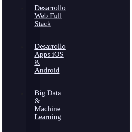
Desarrollo
Web Full
Stack
Desarrollo
Apps iOS
&
Android
Big Data
&
Machine
Learning