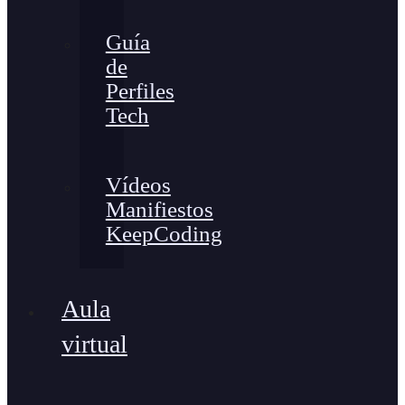
Guía
de
Perfiles
Tech
Vídeos
Manifiestos
KeepCoding
Aula
virtual