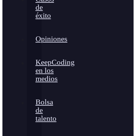
de
éxito
Opiniones
KeepCoding
en los
medios
Bolsa
de
talento