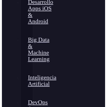
Desarrollo
Apps iOS
&
Android
Big Data
&
Machine
Learning
Inteligencia
Artificial
DevOps