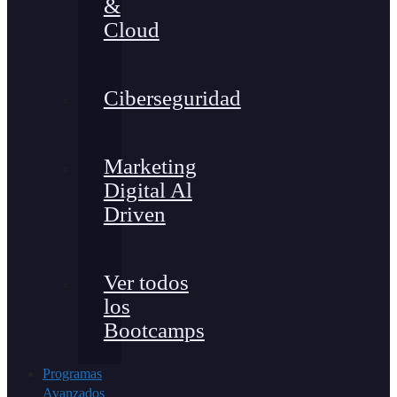
&
Cloud
Ciberseguridad
Marketing
Digital Al
Driven
Ver todos
los
Bootcamps
Programas
Avanzados