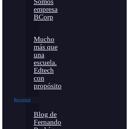
Somos
empresa
BCorp
Mucho
más que
una
escuela.
Edtech
con
propósito
Recursos
Blog de
Fernando