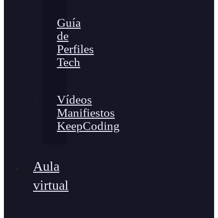
Guía
de
Perfiles
Tech
Vídeos
Manifiestos
KeepCoding
Aula
virtual