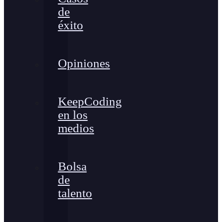
de
éxito
Opiniones
KeepCoding
en los
medios
Bolsa
de
talento