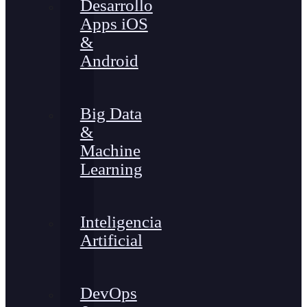
Desarrollo
Apps iOS
&
Android
Big Data
&
Machine
Learning
Inteligencia
Artificial
DevOps