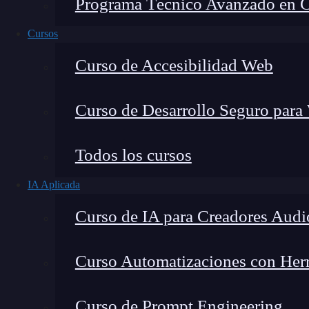
Programa Técnico Avanzado en Cib
Cursos
Curso de Accesibilidad Web
Curso de Desarrollo Seguro para
Todos los cursos
IA Aplicada
Montana Martín López
Curso de IA para Creadores Audi
Especialista en tecnología y formación digital, con 
tecnológico. Mi trabajo se centra en entender cóm
mercado y cómo se produce la transición real hacia
Curso Automatizaciones con Herra
Curso de Prompt Engineering