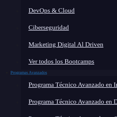
DevOps & Cloud
Montana Martín López
|
Última 
Ciberseguridad
Home
»
Blog
»
Marketing Digital Al Driven
Ver todos los Bootcamps
Programas Avanzados
Programa Técnico Avanzado en In
Programa Técnico Avanzado en 