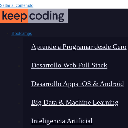
Saltar al contenido
Bootcamps
Aprende a Programar desde Cero
Desarrollo Web Full Stack
¿Qué es la teo
Desarrollo Apps iOS & Android
su
Big Data & Machine Learning
Inteligencia Artificial