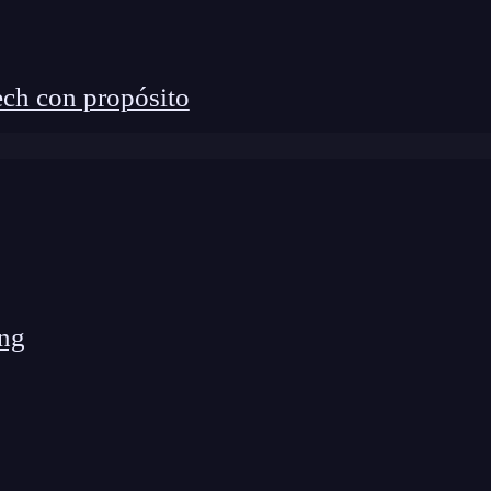
ch con propósito
ng