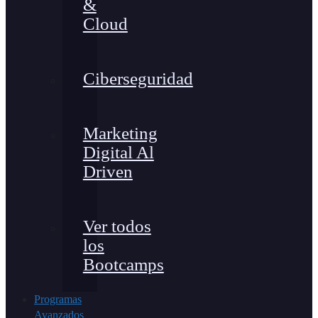
&
Cloud
Ciberseguridad
Marketing
Digital Al
Driven
Ver todos
los
Bootcamps
Programas
Avanzados