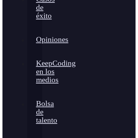
de
éxito
Opiniones
KeepCoding
en los
medios
Bolsa
de
talento