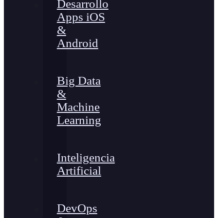
Desarrollo
Apps iOS
&
Android
Big Data
&
Machine
Learning
Inteligencia
Artificial
DevOps