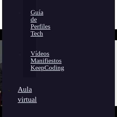
Guía
de
Perfiles
Tech
Vídeos
Manifiestos
KeepCoding
Aula
virtual