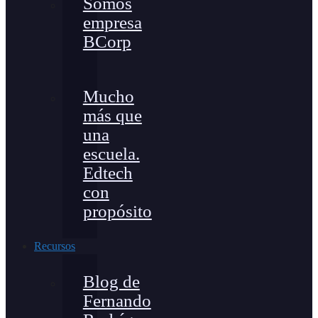
Somos
empresa
BCorp
Mucho
más que
una
escuela.
Edtech
con
propósito
Recursos
Blog de
Fernando