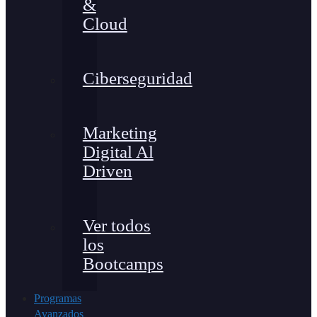
&
Cloud
Ciberseguridad
Marketing
Digital Al
Driven
Ver todos
los
Bootcamps
Programas
Avanzados