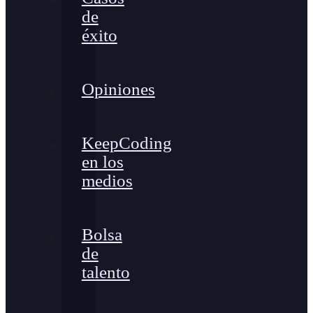
de
éxito
Opiniones
KeepCoding
en los
medios
Bolsa
de
talento