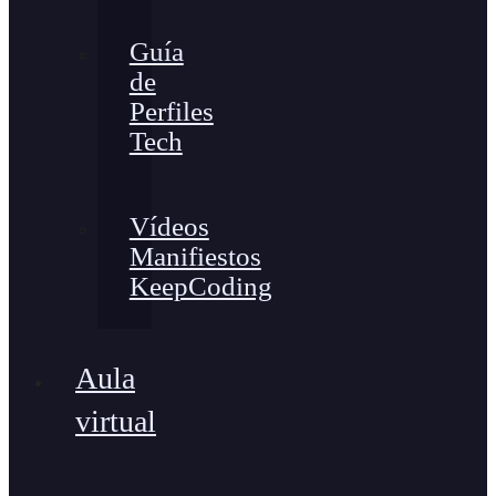
Guía
de
Perfiles
Tech
Vídeos
Manifiestos
KeepCoding
Aula
virtual