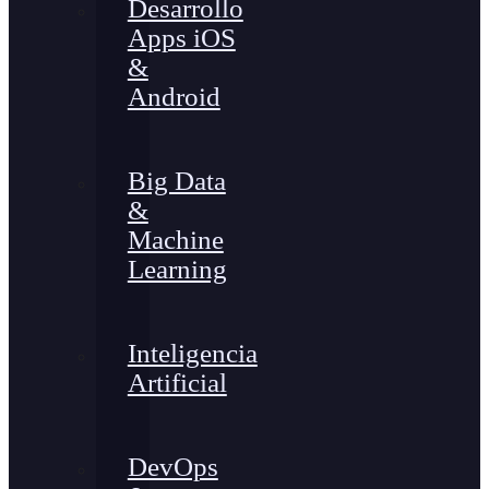
Desarrollo
Apps iOS
&
Android
Big Data
&
Machine
Learning
Inteligencia
Artificial
DevOps