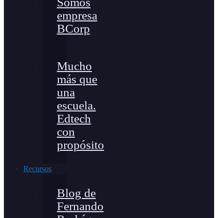
Somos
empresa
BCorp
Mucho
más que
una
escuela.
Edtech
con
propósito
Recursos
Blog de
Fernando