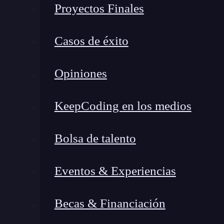
Proyectos Finales
Casos de éxito
Opiniones
KeepCoding en los medios
Bolsa de talento
¿Qué encontrarás en este post?
Eventos & Experiencias
Becas & Financiación
¿Qué es localhost:3000?