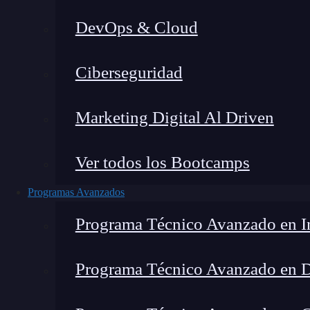
DevOps & Cloud
Lucia Gómez Salgado
|
Última mo
Ciberseguridad
Home
»
Blog
Marketing Digital Al Driven
Ver todos los Bootcamps
Programas Avanzados
Programa Técnico Avanzado en In
Programa Técnico Avanzado en 