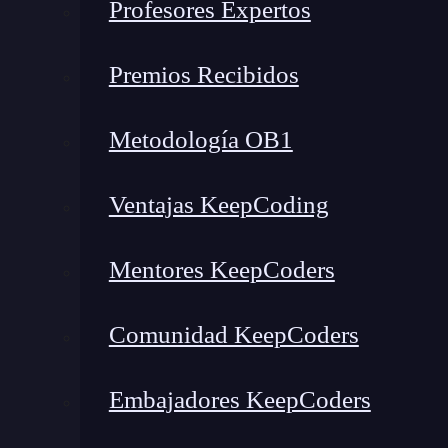
Profesores Expertos
Premios Recibidos
Metodología OB1
Ventajas KeepCoding
Mentores KeepCoders
Comunidad KeepCoders
Embajadores KeepCoders