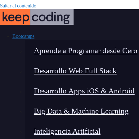
Saltar al contenido
Bootcamps
Aprende a Programar desde Cero
Desarrollo Web Full Stack
Localhost:30
Desarrollo Apps iOS & Android
n
Big Data & Machine Learning
Inteligencia Artificial