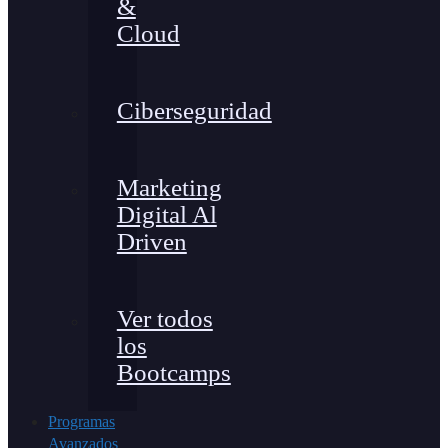
&
Cloud
Ciberseguridad
Marketing
Digital Al
Driven
Ver todos
los
Bootcamps
Programas
Avanzados