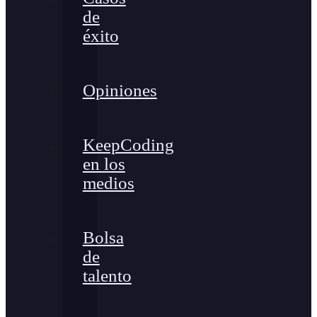
de
éxito
Opiniones
KeepCoding
en los
medios
Bolsa
de
talento