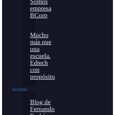
Somos
empresa
BCorp
Mucho
más que
una
escuela.
Edtech
con
propósito
Recursos
Blog de
Fernando