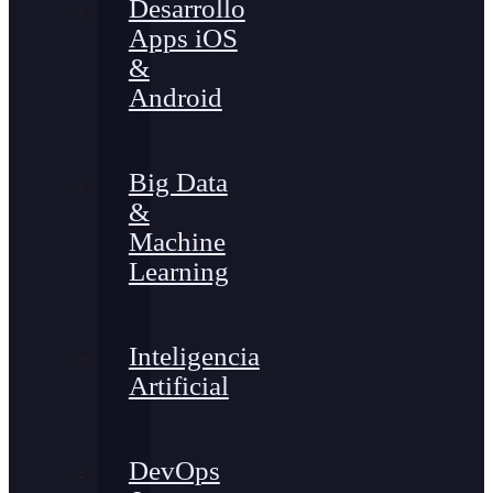
Desarrollo
Apps iOS
&
Android
Big Data
&
Machine
Learning
Inteligencia
Artificial
DevOps