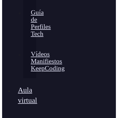
Guía
de
Perfiles
Tech
Vídeos
Manifiestos
KeepCoding
Aula
virtual