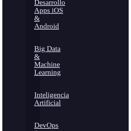
Desarrollo
Apps iOS
&
Android
Big Data
&
Machine
Learning
Inteligencia
Artificial
DevOps