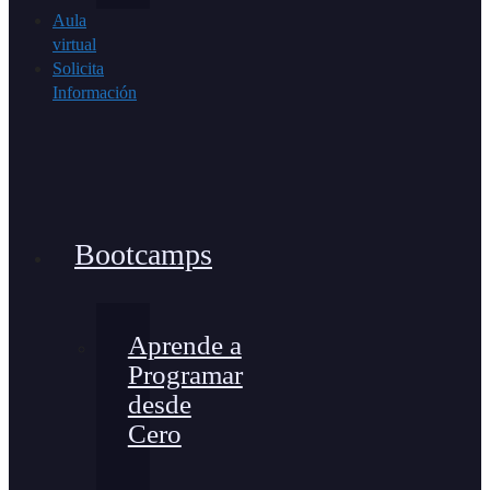
Aula
virtual
Solicita
Información
Bootcamps
Aprende a
Programar
desde
Cero