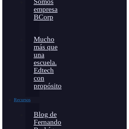
Somos
empresa
BCorp
Mucho
más que
una
escuela.
Edtech
con
propósito
Recursos
Blog de
Fernando