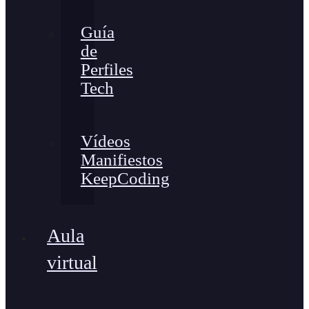
Guía
de
Perfiles
Tech
Vídeos
Manifiestos
KeepCoding
Aula
virtual