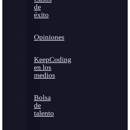
de
éxito
Opiniones
KeepCoding
en los
medios
Bolsa
de
talento