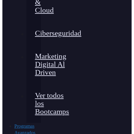
&
Cloud
Ciberseguridad
Marketing
Digital Al
Driven
Ver todos
los
Bootcamps
Programas
Avanzados