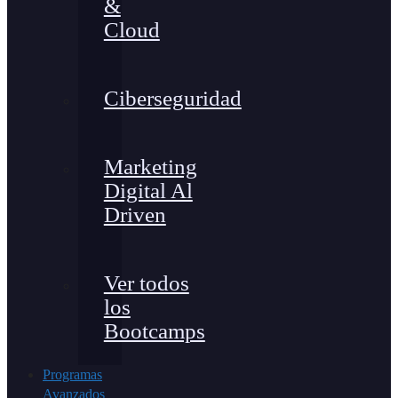
&
Cloud
Ciberseguridad
Marketing
Digital Al
Driven
Ver todos
los
Bootcamps
Programas
Avanzados