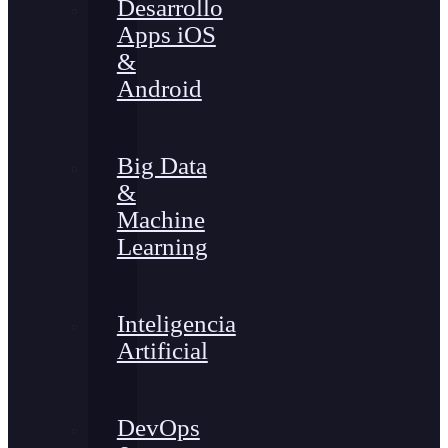
Desarrollo
Apps iOS
&
Android
Big Data
&
Machine
Learning
Inteligencia
Artificial
DevOps