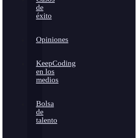
de
éxito
Opiniones
KeepCoding
en los
medios
Bolsa
de
talento