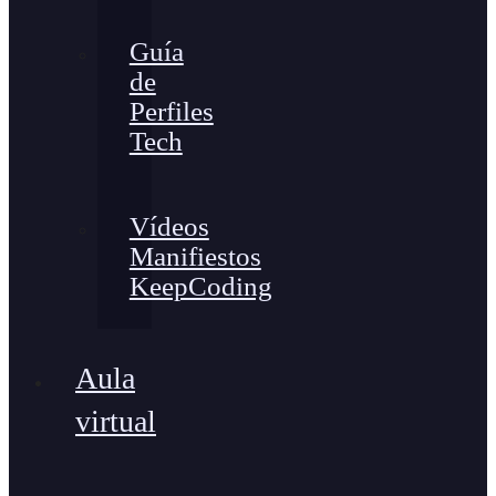
Guía
de
Perfiles
Tech
Vídeos
Manifiestos
KeepCoding
Aula
virtual