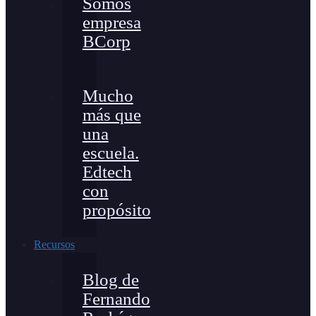
Somos
empresa
BCorp
Mucho
más que
una
escuela.
Edtech
con
propósito
Recursos
Blog de
Fernando