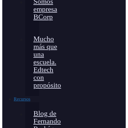
Somos
empresa
BCorp
Mucho
más que
una
escuela.
Edtech
con
propósito
Recursos
Blog de
Fernando