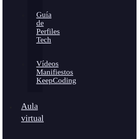
Guía
de
Perfiles
Tech
Vídeos
Manifiestos
KeepCoding
Aula
virtual