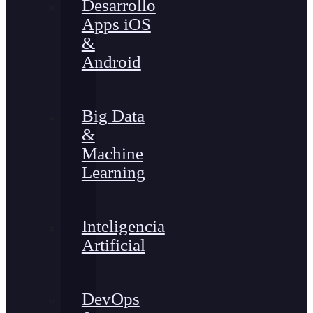
Desarrollo
Apps iOS
&
Android
Big Data
&
Machine
Learning
Inteligencia
Artificial
DevOps