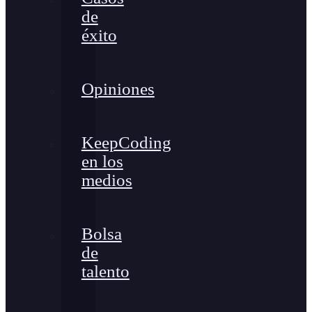
de
éxito
Opiniones
KeepCoding
en los
medios
Bolsa
de
talento