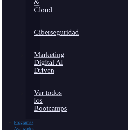
&
Cloud
Ciberseguridad
Marketing
Digital Al
Driven
Ver todos
los
Bootcamps
Programas
Avanzados