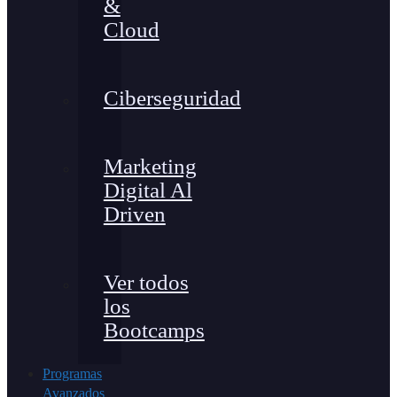
&
Cloud
Ciberseguridad
Marketing
Digital Al
Driven
Ver todos
los
Bootcamps
Programas
Avanzados