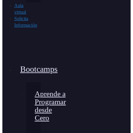
Aula
virtual
Solicita
Información
Bootcamps
Aprende a
Programar
desde
Cero