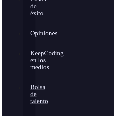
de
éxito
Opiniones
KeepCoding
en los
medios
Bolsa
de
talento