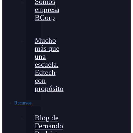
Somos
empresa
BCorp
Mucho
más que
una
escuela.
Edtech
con
propósito
Recursos
Blog de
Fernando