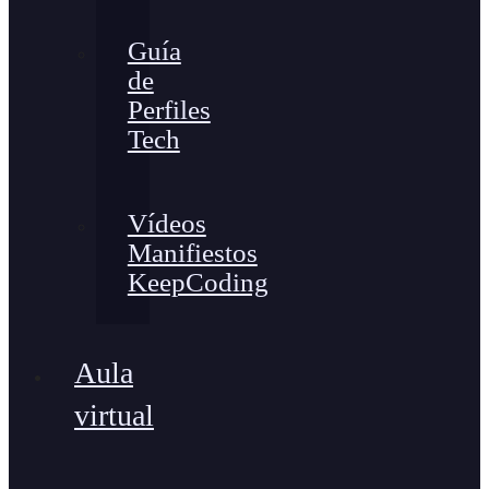
Guía
de
Perfiles
Tech
Vídeos
Manifiestos
KeepCoding
Aula
virtual