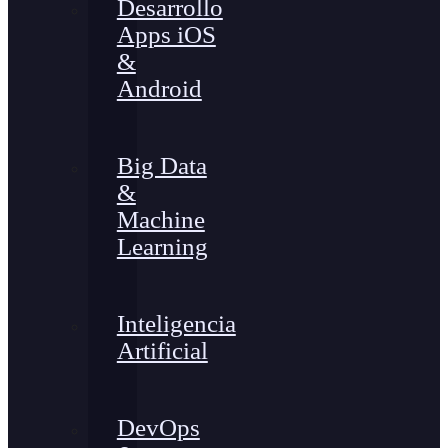
Desarrollo
Apps iOS
&
Android
Big Data
&
Machine
Learning
Inteligencia
Artificial
DevOps