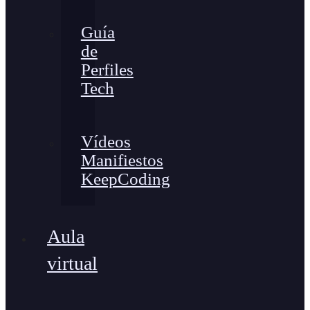
Guía
de
Perfiles
Tech
Vídeos
Manifiestos
KeepCoding
Aula
virtual