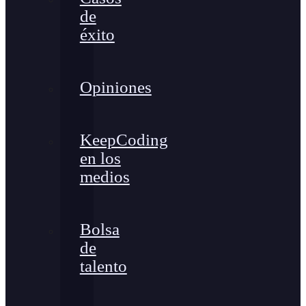
de
éxito
Opiniones
KeepCoding
en los
medios
Bolsa
de
talento