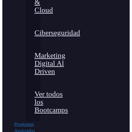
&
Cloud
Ciberseguridad
Marketing
Digital Al
Driven
Ver todos
los
Bootcamps
Programas
Avanzados