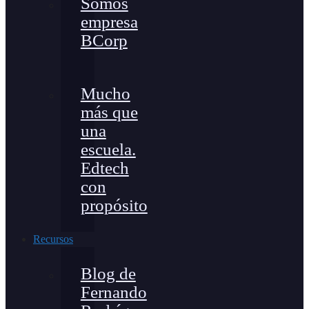
Somos
empresa
BCorp
Mucho
más que
una
escuela.
Edtech
con
propósito
Recursos
Blog de
Fernando