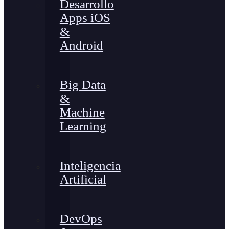
Desarrollo
Apps iOS
&
Android
Big Data
&
Machine
Learning
Inteligencia
Artificial
DevOps