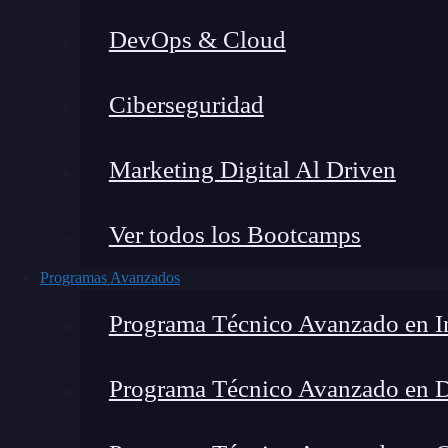
DevOps & Cloud
Lucia Gómez Salgado
|
Última mo
Ciberseguridad
Home
»
Blog
»
¿Q
Marketing Digital Al Driven
Ver todos los Bootcamps
Programas Avanzados
Programa Técnico Avanzado en In
Programa Técnico Avanzado en 