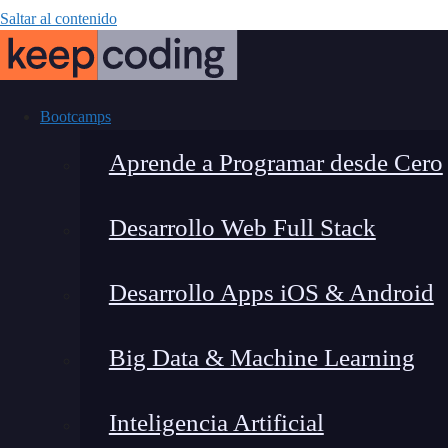
Saltar al contenido
Bootcamps
Aprende a Programar desde Cero
Desarrollo Web Full Stack
¿Qué es Typ
Desarrollo Apps iOS & Android
usarlo
Big Data & Machine Learning
Inteligencia Artificial