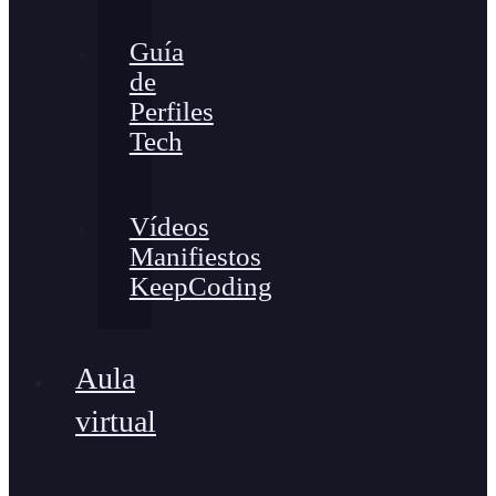
Guía
de
Perfiles
Tech
Vídeos
Manifiestos
KeepCoding
Aula
virtual