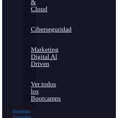
&
Cloud
Ciberseguridad
Marketing
Digital Al
Driven
Ver todos
los
Bootcamps
Programas
Avanzados