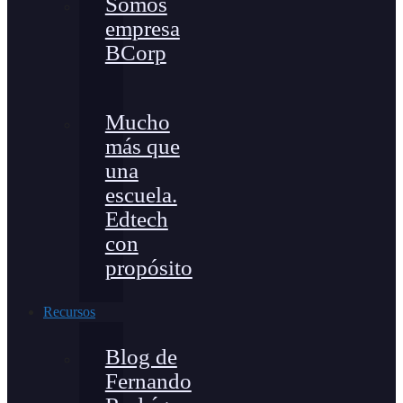
Somos
empresa
BCorp
Mucho
más que
una
escuela.
Edtech
con
propósito
Recursos
Blog de
Fernando