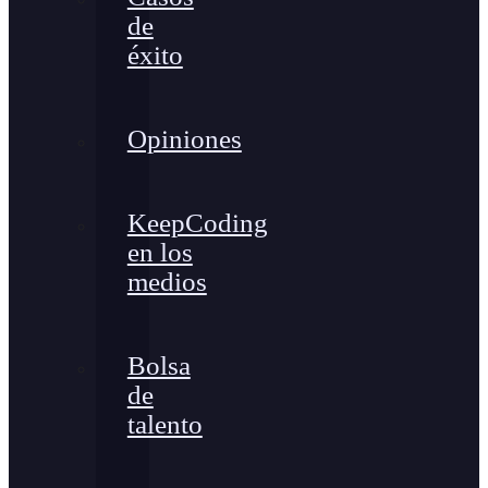
de
éxito
Opiniones
KeepCoding
en los
medios
Bolsa
de
talento