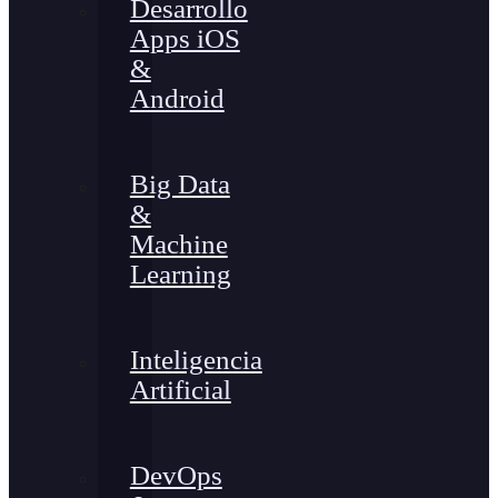
Desarrollo
Apps iOS
&
Android
Big Data
&
Machine
Learning
Inteligencia
Artificial
DevOps