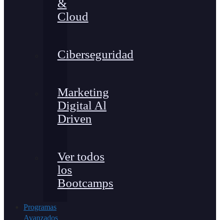
&
Cloud
Ciberseguridad
Marketing
Digital Al
Driven
Ver todos
los
Bootcamps
Programas
Avanzados