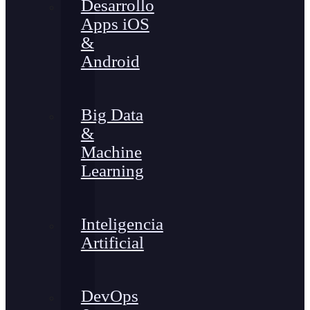
Desarrollo
Apps iOS
&
Android
Big Data
&
Machine
Learning
Inteligencia
Artificial
DevOps