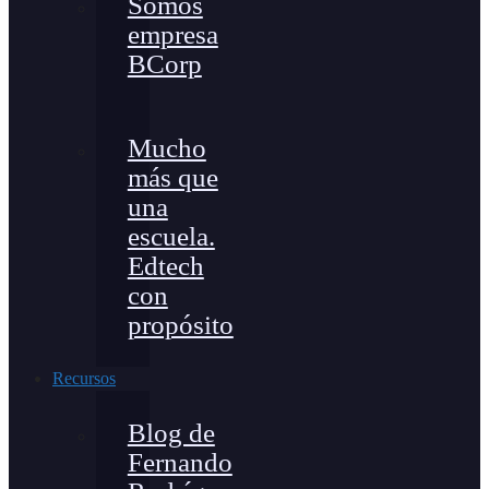
Somos
empresa
BCorp
Mucho
más que
una
escuela.
Edtech
con
propósito
Recursos
Blog de
Fernando