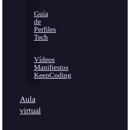
Guía
de
Perfiles
Tech
Vídeos
Manifiestos
KeepCoding
Aula
virtual