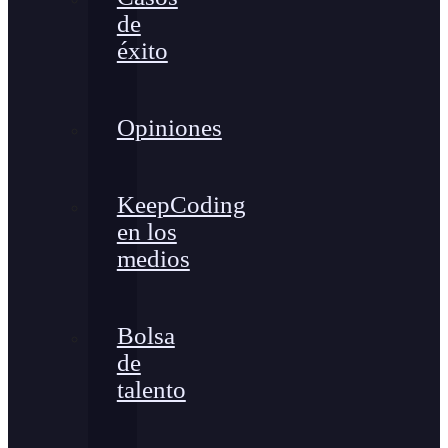
de
éxito
Opiniones
KeepCoding
en los
medios
Bolsa
de
talento