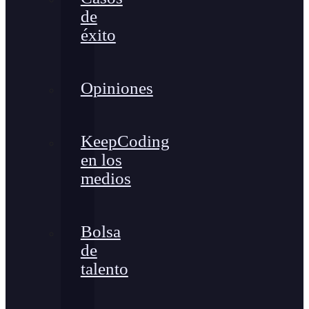
de
éxito
Opiniones
KeepCoding
en los
medios
Bolsa
de
talento