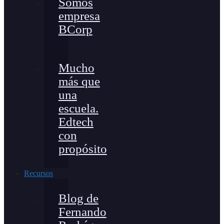
Somos
empresa
BCorp
Mucho
más que
una
escuela.
Edtech
con
propósito
Recursos
Blog de
Fernando