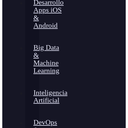
Desarrollo
Apps iOS
&
Android
Big Data
&
Machine
Learning
Inteligencia
Artificial
DevOps