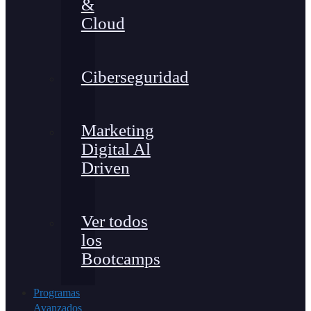
&
Cloud
Ciberseguridad
Marketing
Digital Al
Driven
Ver todos
los
Bootcamps
Programas
Avanzados