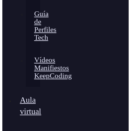
Guía
de
Perfiles
Tech
Vídeos
Manifiestos
KeepCoding
Aula
virtual