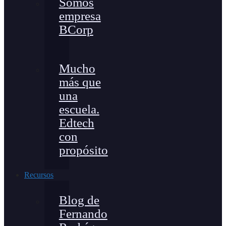
Somos
empresa
BCorp
Mucho
más que
una
escuela.
Edtech
con
propósito
Recursos
Blog de
Fernando