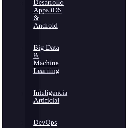
Desarrollo
Apps iOS
&
Android
Big Data
&
Machine
Learning
Inteligencia
Artificial
DevOps