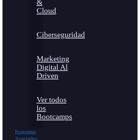
&
Cloud
Ciberseguridad
Marketing
Digital Al
Driven
Ver todos
los
Bootcamps
Programas
Avanzados