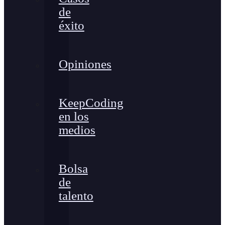
de
éxito
Opiniones
KeepCoding
en los
medios
Bolsa
de
talento