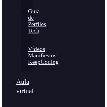
Guía
de
Perfiles
Tech
Vídeos
Manifiestos
KeepCoding
Aula
virtual