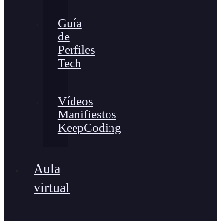
Guía
de
Perfiles
Tech
Vídeos
Manifiestos
KeepCoding
Aula
virtual