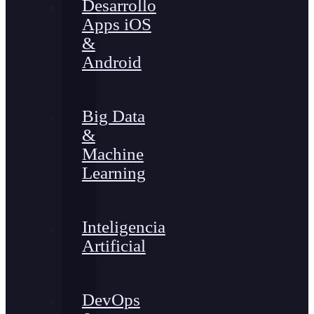
Desarrollo
Apps iOS
&
Android
Big Data
&
Machine
Learning
Inteligencia
Artificial
DevOps