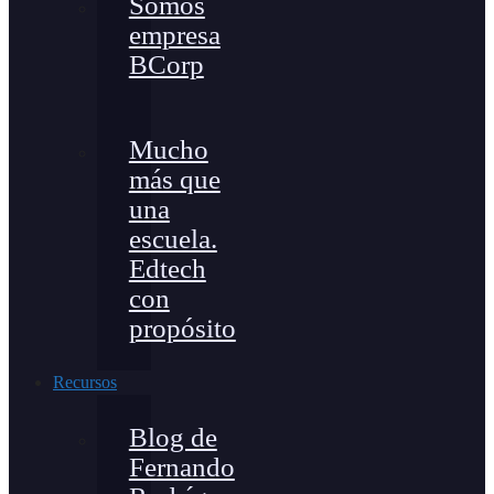
Somos
empresa
BCorp
Mucho
más que
una
escuela.
Edtech
con
propósito
Recursos
Blog de
Fernando