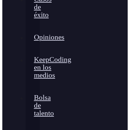
de
éxito
Opiniones
KeepCoding
en los
medios
Bolsa
de
talento