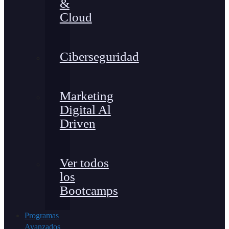
&
Cloud
Ciberseguridad
Marketing
Digital Al
Driven
Ver todos
los
Bootcamps
Programas
Avanzados