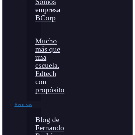
Somos
empresa
BCorp
Mucho
más que
una
escuela.
Edtech
con
propósito
Recursos
Blog de
Fernando