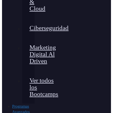
&
Cloud
Ciberseguridad
Marketing
Digital Al
Driven
Ver todos
los
Bootcamps
Programas
Avanzados