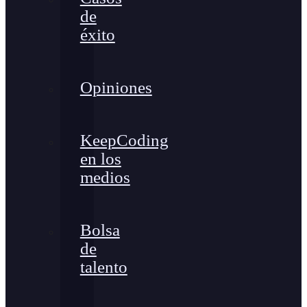
de
éxito
Opiniones
KeepCoding
en los
medios
Bolsa
de
talento