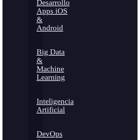
Desarrollo
Apps iOS
&
Android
Big Data
&
Machine
Learning
Inteligencia
Artificial
DevOps