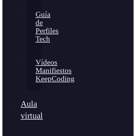
Guía
de
Perfiles
Tech
Vídeos
Manifiestos
KeepCoding
Aula
virtual