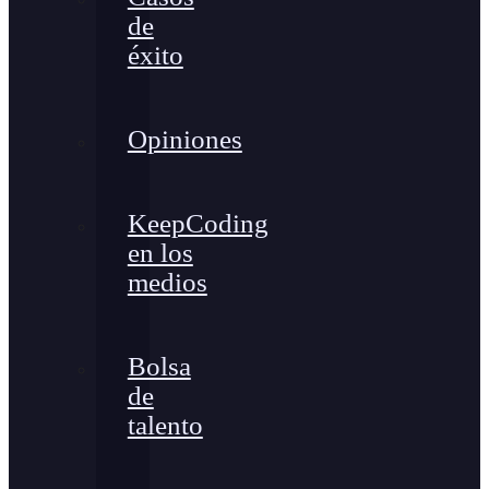
de
éxito
Opiniones
KeepCoding
en los
medios
Bolsa
de
talento