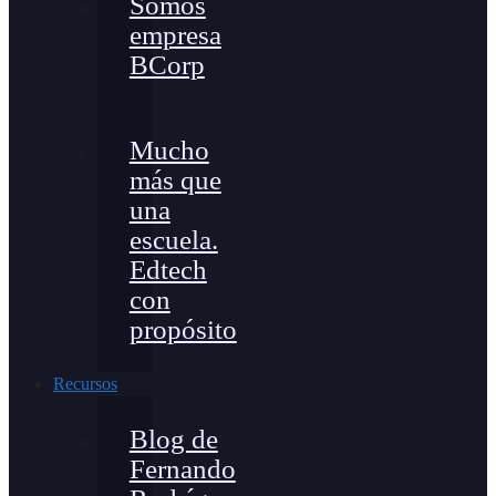
Somos
empresa
BCorp
Mucho
más que
una
escuela.
Edtech
con
propósito
Recursos
Blog de
Fernando