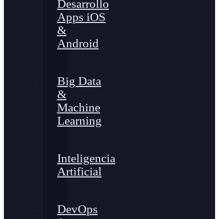
Desarrollo
Apps iOS
&
Android
Big Data
&
Machine
Learning
Inteligencia
Artificial
DevOps