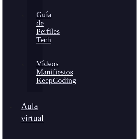
Guía
de
Perfiles
Tech
Vídeos
Manifiestos
KeepCoding
Aula
virtual