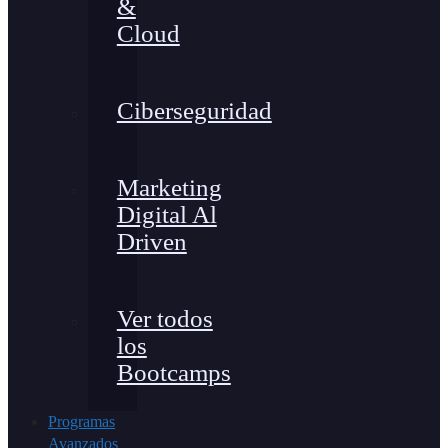
&
Cloud
Ciberseguridad
Marketing
Digital Al
Driven
Ver todos
los
Bootcamps
Programas
Avanzados