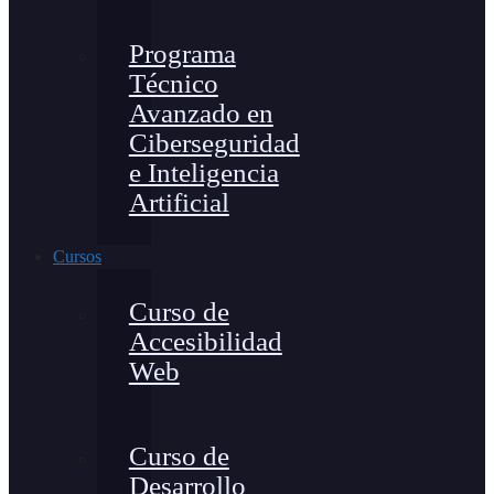
Programa
Técnico
Avanzado en
Ciberseguridad
e Inteligencia
Artificial
Cursos
Curso de
Accesibilidad
Web
Curso de
Desarrollo