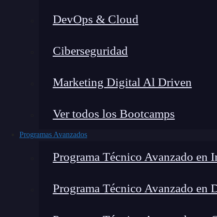
DevOps & Cloud
Ciberseguridad
Lucia Gómez Salgado
|
Última 
Marketing Digital Al Driven
Home
»
Blog
»
Una formación pro
Ver todos los Bootcamps
Programas Avanzados
Programa Técnico Avanzado en In
Programa Técnico Avanzado en 