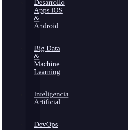
Desarrollo
Apps iOS
&
Android
Big Data
&
Machine
Learning
Inteligencia
Artificial
DevOps