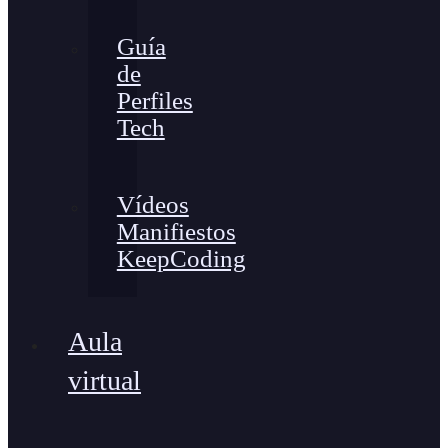
Guía
de
Perfiles
Tech
Vídeos
Manifiestos
KeepCoding
Aula
virtual