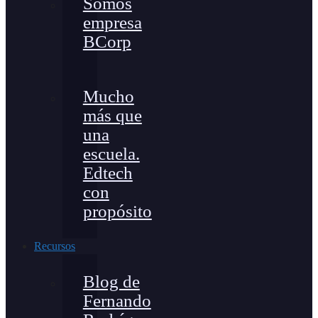
Somos
empresa
BCorp
Mucho
más que
una
escuela.
Edtech
con
propósito
Recursos
Blog de
Fernando