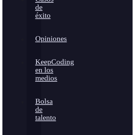
de
éxito
Opiniones
KeepCoding
en los
medios
Bolsa
de
talento