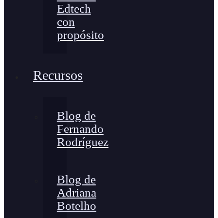
Edtech
con
propósito
Recursos
Blog de
Fernando
Rodríguez
Blog de
Adriana
Botelho