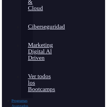
&
Cloud
Ciberseguridad
Marketing
Digital Al
Driven
Ver todos
los
Bootcamps
Programas
Avanzados