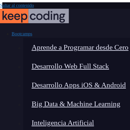
Saltar al contenido
Bootcamps
Aprende a Programar desde Cero
Desarrollo Web Full Stack
¿Qué son los Se
Desarrollo Apps iOS & Android
aplicac
Big Data & Machine Learning
Inteligencia Artificial