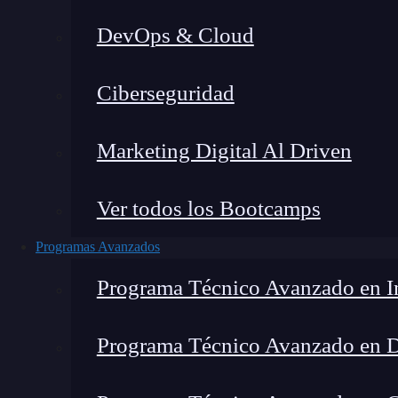
DevOps & Cloud
Lucia Gómez Salgado
|
Última mo
Ciberseguridad
Home
»
Blog
»
¿Qué 
Marketing Digital Al Driven
Ver todos los Bootcamps
Programas Avanzados
Programa Técnico Avanzado en In
Programa Técnico Avanzado en 