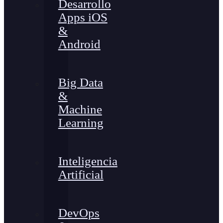
Desarrollo
Apps iOS
&
Android
Big Data
&
Machine
Learning
Inteligencia
Artificial
DevOps