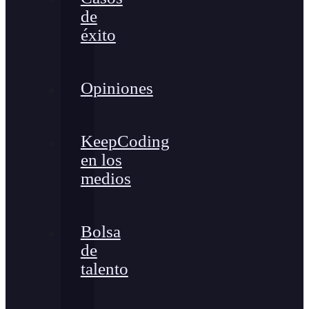
de
éxito
Opiniones
KeepCoding
en los
medios
Bolsa
de
talento