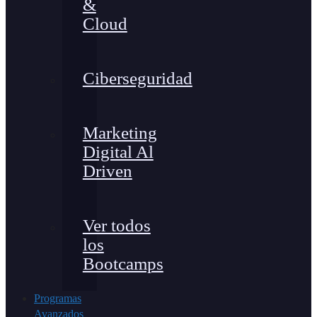
&
Cloud
Ciberseguridad
Marketing
Digital Al
Driven
Ver todos
los
Bootcamps
Programas
Avanzados