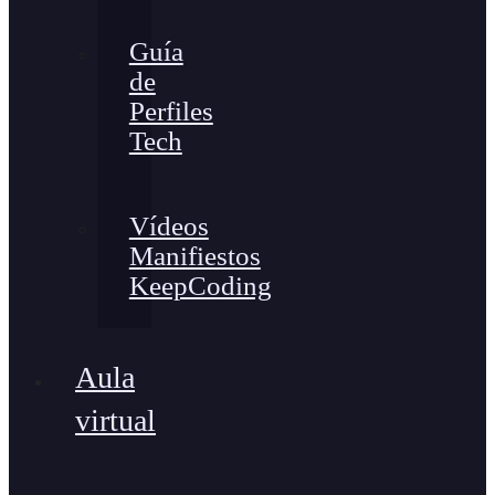
Guía
de
Perfiles
Tech
Vídeos
Manifiestos
KeepCoding
Aula
virtual