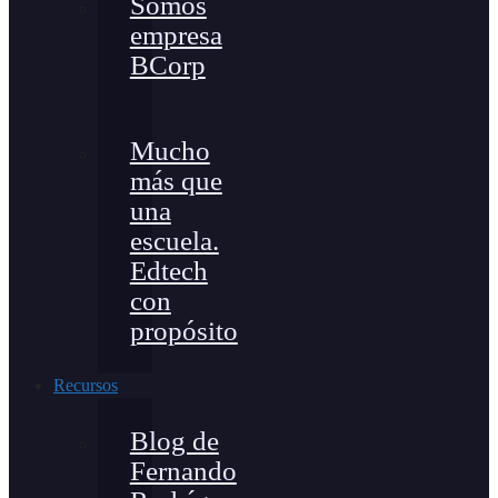
Somos
empresa
BCorp
Mucho
más que
una
escuela.
Edtech
con
propósito
Recursos
Blog de
Fernando