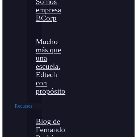
Somos
empresa
BCorp
Mucho
más que
una
escuela.
Edtech
con
propósito
Recursos
Blog de
Fernando