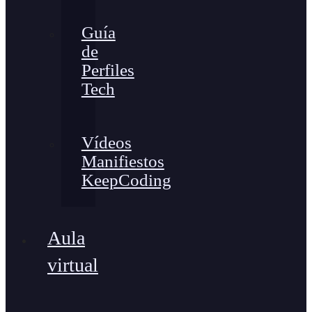
Guía
de
Perfiles
Tech
Vídeos
Manifiestos
KeepCoding
Aula
virtual