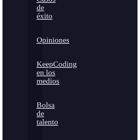
de
éxito
Opiniones
KeepCoding
en los
medios
Bolsa
de
talento