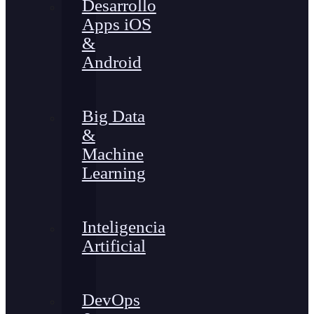
Desarrollo
Apps iOS
&
Android
Big Data
&
Machine
Learning
Inteligencia
Artificial
DevOps