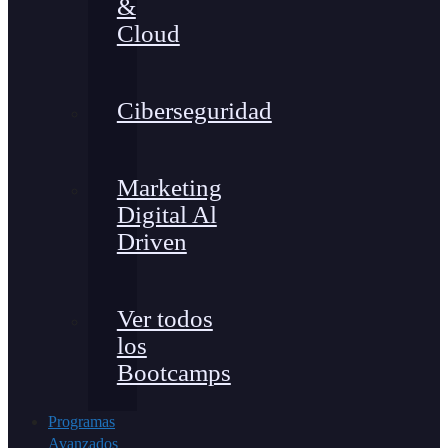
&
Cloud
Ciberseguridad
Marketing
Digital Al
Driven
Ver todos
los
Bootcamps
Programas
Avanzados