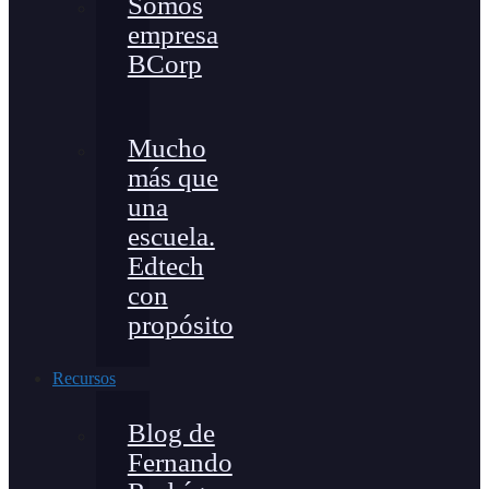
Somos
empresa
BCorp
Mucho
más que
una
escuela.
Edtech
con
propósito
Recursos
Blog de
Fernando