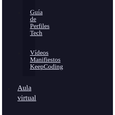
Guía
de
Perfiles
Tech
Vídeos
Manifiestos
KeepCoding
Aula
virtual