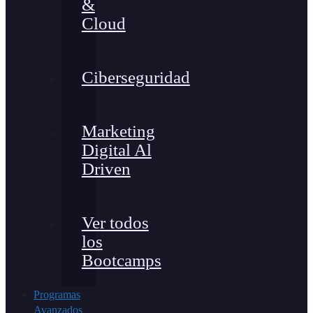
&
Cloud
Ciberseguridad
Marketing
Digital Al
Driven
Ver todos
los
Bootcamps
Programas
Avanzados