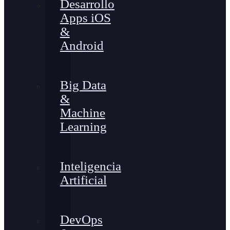
Desarrollo
Apps iOS
&
Android
Big Data
&
Machine
Learning
Inteligencia
Artificial
DevOps