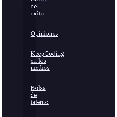
de
éxito
Opiniones
KeepCoding
en los
medios
Bolsa
de
talento