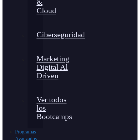
&
Cloud
Ciberseguridad
Marketing
Digital Al
Driven
Ver todos
los
Bootcamps
Programas
Avanzados