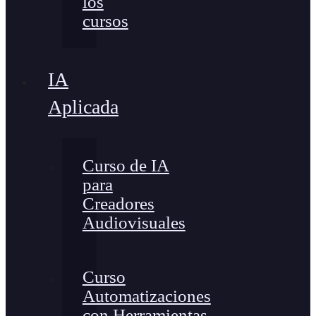
los
cursos
IA
Aplicada
Curso de IA
para
Creadores
Audiovisuales
Curso
Automatizaciones
con Herramientas