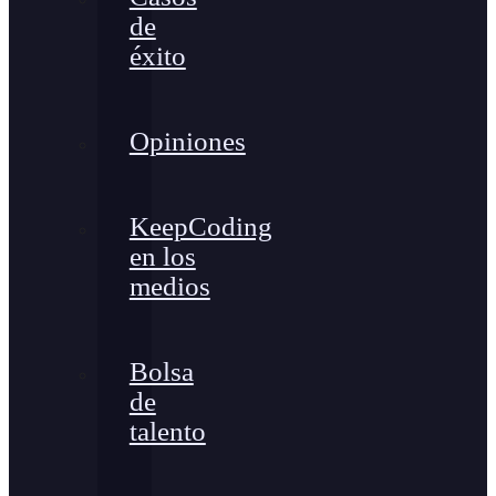
de
éxito
Opiniones
KeepCoding
en los
medios
Bolsa
de
talento