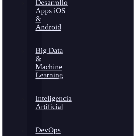
Desarrollo
Apps iOS
&
Android
Big Data
&
Machine
Learning
Inteligencia
Artificial
DevOps