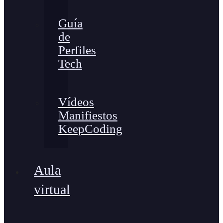
Guía
de
Perfiles
Tech
Vídeos
Manifiestos
KeepCoding
Aula
virtual