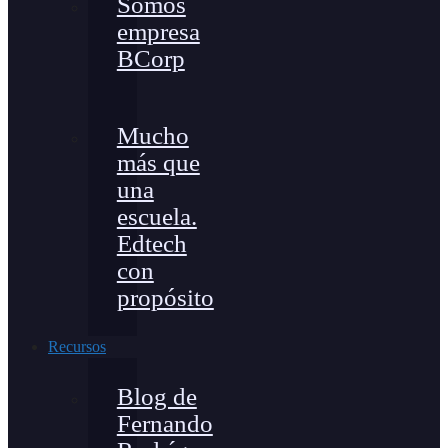
Somos
empresa
BCorp
Mucho
más que
una
escuela.
Edtech
con
propósito
Recursos
Blog de
Fernando