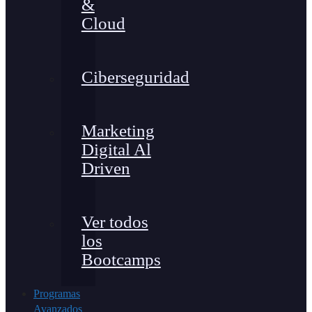
&
Cloud
Ciberseguridad
Marketing
Digital Al
Driven
Ver todos
los
Bootcamps
Programas
Avanzados