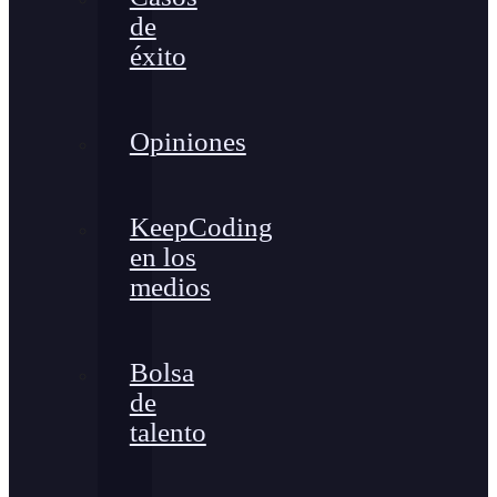
de
éxito
Opiniones
KeepCoding
en los
medios
Bolsa
de
talento