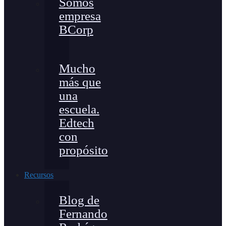
Somos
empresa
BCorp
Mucho
más que
una
escuela.
Edtech
con
propósito
Recursos
Blog de
Fernando