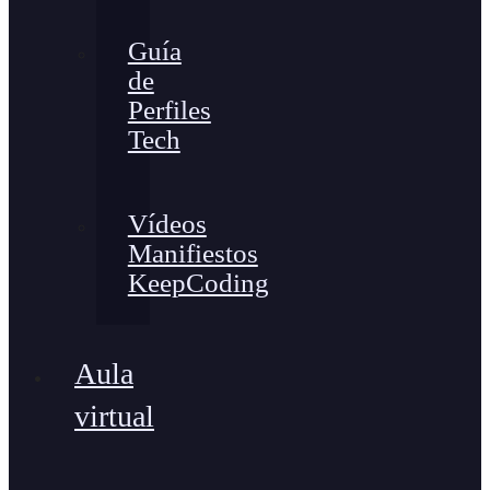
Guía
de
Perfiles
Tech
Vídeos
Manifiestos
KeepCoding
Aula
virtual