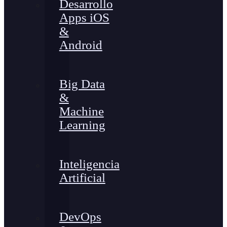
Desarrollo
Apps iOS
&
Android
Big Data
&
Machine
Learning
Inteligencia
Artificial
DevOps