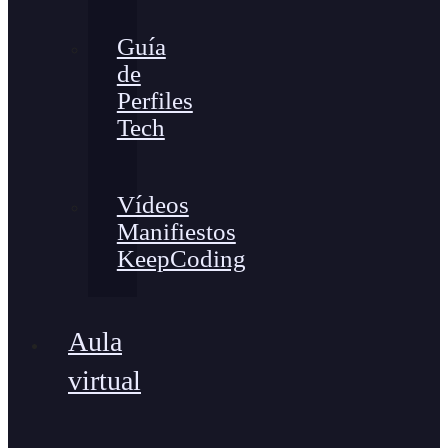
Guía
de
Perfiles
Tech
Vídeos
Manifiestos
KeepCoding
Aula
virtual