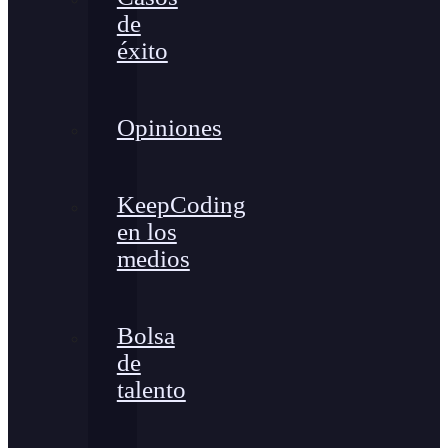
de
éxito
Opiniones
KeepCoding
en los
medios
Bolsa
de
talento