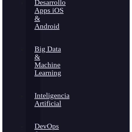
Desarrollo
Apps iOS
&
Android
Big Data
&
Machine
Learning
Inteligencia
Artificial
DevOps