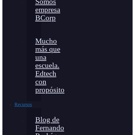
Somos
empresa
BCorp
Mucho
más que
una
escuela.
Edtech
con
propósito
Recursos
Blog de
Fernando