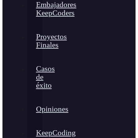
Embajadores
KeepCoders
Proyectos
Finales
Casos
de
éxito
Opiniones
KeepCoding