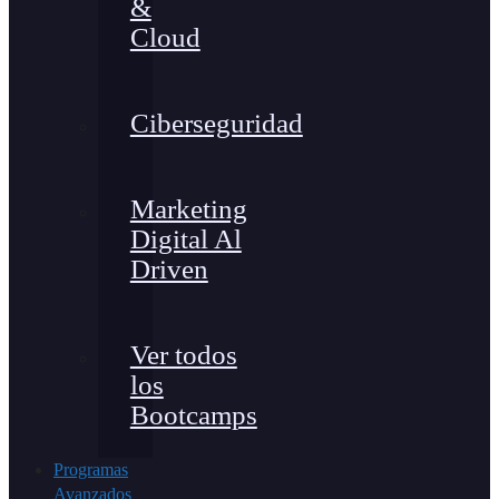
&
Cloud
Ciberseguridad
Marketing
Digital Al
Driven
Ver todos
los
Bootcamps
Programas
Avanzados