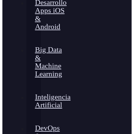
Desarrollo
Apps iOS
&
Android
Big Data
&
Machine
Learning
Inteligencia
Artificial
DevOps