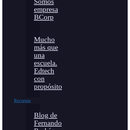
Somos
empresa
BCorp
Mucho
más que
una
escuela.
Edtech
con
propósito
Recursos
Blog de
Fernando