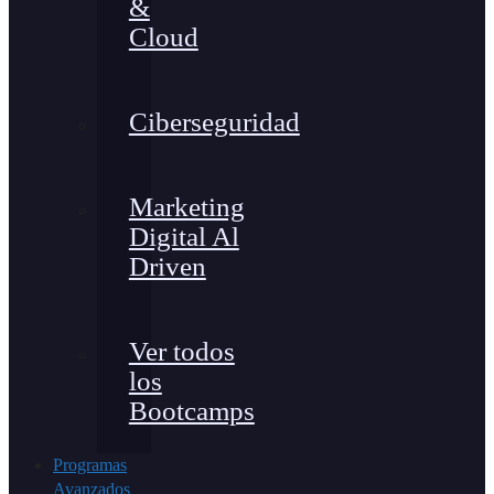
&
Cloud
Ciberseguridad
Marketing
Digital Al
Driven
Ver todos
los
Bootcamps
Programas
Avanzados