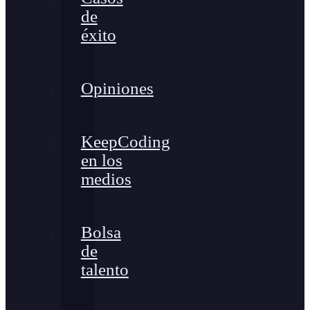
de
éxito
Opiniones
KeepCoding
en los
medios
Bolsa
de
talento