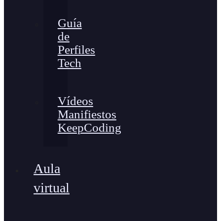
Guía
de
Perfiles
Tech
Vídeos
Manifiestos
KeepCoding
Aula
virtual