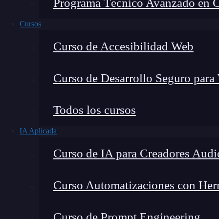
Programa Técnico Avanzado en Cib
Cursos
Curso de Accesibilidad Web
Curso de Desarrollo Seguro para
Todos los cursos
IA Aplicada
Montana Martín López
Curso de IA para Creadores Audi
Especialista en tecnología y formación digital, con 
tecnológico. Mi trabajo se centra en entender cóm
mercado y cómo se produce la transición real hacia
Curso Automatizaciones con Herra
Curso de Prompt Engineering