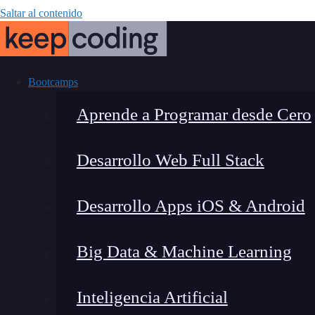
Saltar al contenido
Bootcamps
Aprende a Programar desde Cero
Desarrollo Web Full Stack
Tendencias 
Desarrollo Apps iOS & Android
Ma
Big Data & Machine Learning
Inteligencia Artificial