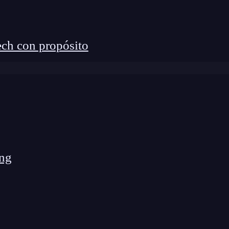
ch con propósito
ng