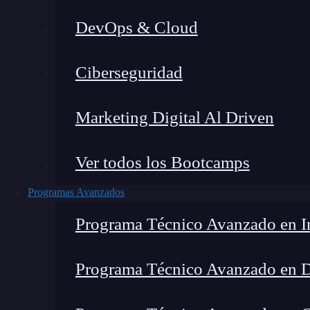
DevOps & Cloud
Montana Martín López
|
Últim
Ciberseguridad
Home
»
Blog
Marketing Digital Al Driven
Ver todos los Bootcamps
Programas Avanzados
Programa Técnico Avanzado en In
Programa Técnico Avanzado en 