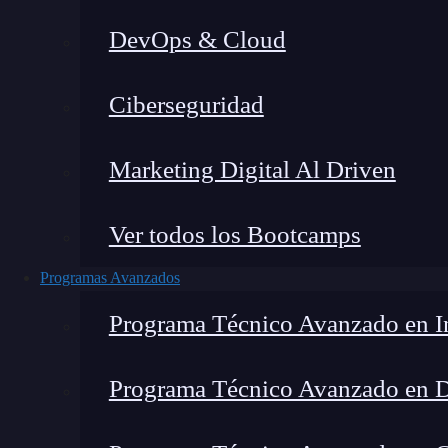
DevOps & Cloud
Lucia Gómez Salgado
|
Última 
Ciberseguridad
Home
»
Blo
Marketing Digital Al Driven
Ver todos los Bootcamps
Programas Avanzados
Programa Técnico Avanzado en In
Programa Técnico Avanzado en 