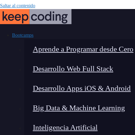
Saltar al contenido
Bootcamps
Aprende a Programar desde Cero
Desarrollo Web Full Stack
Introducción a
Desarrollo Apps iOS & Android
Big Data & Machine Learning
Inteligencia Artificial