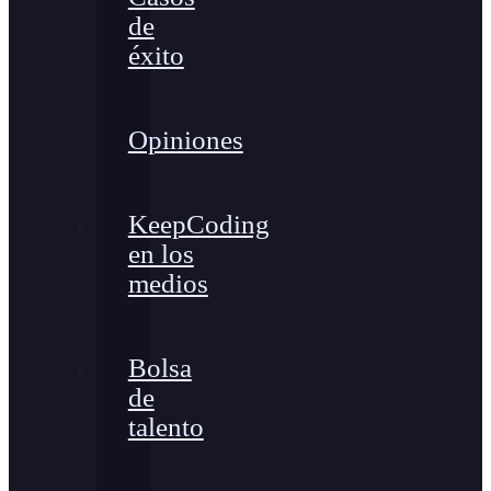
de
éxito
Opiniones
KeepCoding
en los
medios
Bolsa
de
talento