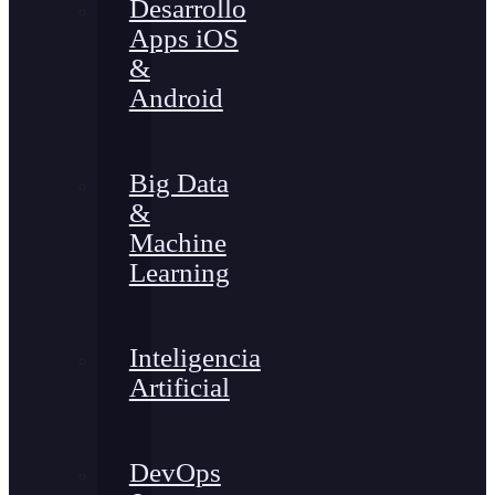
Desarrollo
Apps iOS
&
Android
Big Data
&
Machine
Learning
Inteligencia
Artificial
DevOps