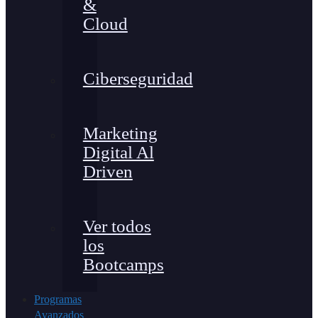
&
Cloud
Ciberseguridad
Marketing
Digital Al
Driven
Ver todos
los
Bootcamps
Programas
Avanzados