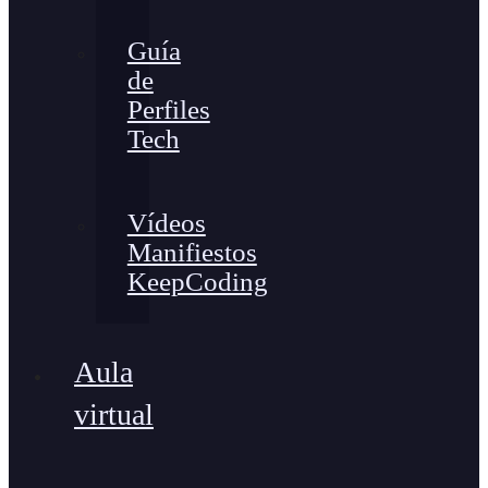
Guía
de
Perfiles
Tech
Vídeos
Manifiestos
KeepCoding
Aula
virtual