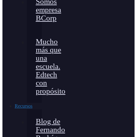
Somos
empresa
BCorp
Mucho
más que
una
escuela.
Edtech
con
propósito
Recursos
Blog de
Fernando