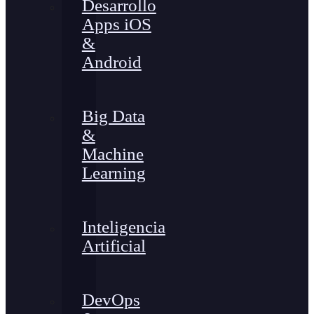
Desarrollo
Apps iOS
&
Android
Big Data
&
Machine
Learning
Inteligencia
Artificial
DevOps