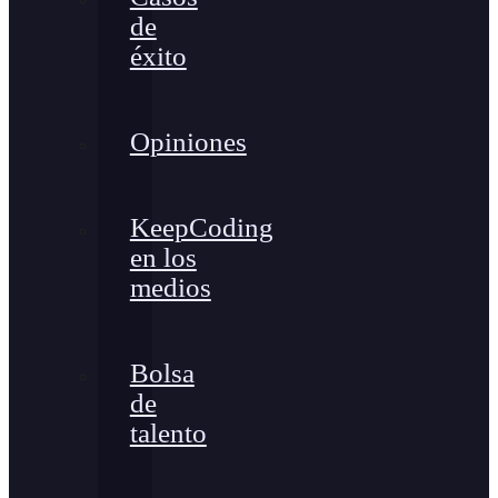
de
éxito
Opiniones
KeepCoding
en los
medios
Bolsa
de
talento