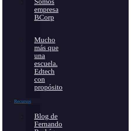
Somos
empresa
BCorp
Mucho
más que
una
escuela.
Edtech
con
propósito
Recursos
Blog de
Fernando