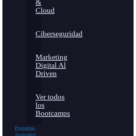
&
Cloud
Ciberseguridad
Marketing
Digital Al
Driven
Ver todos
los
Bootcamps
Programas
Avanzados