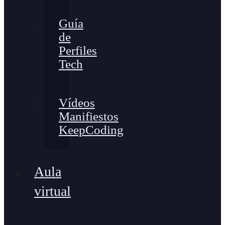
Guía
de
Perfiles
Tech
Vídeos
Manifiestos
KeepCoding
Aula
virtual